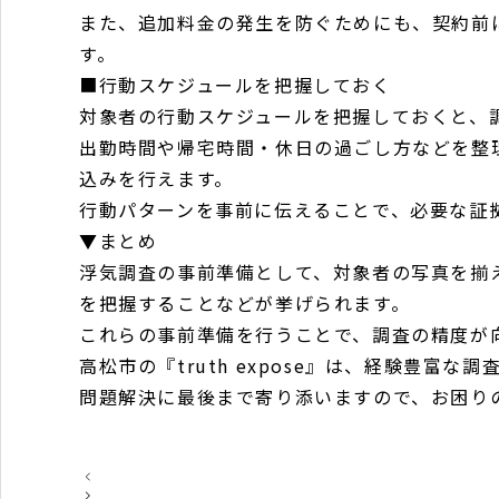
また、追加料金の発生を防ぐためにも、契約前
す。
■行動スケジュールを把握しておく
対象者の行動スケジュールを把握しておくと、
出勤時間や帰宅時間・休日の過ごし方などを整
込みを行えます。
行動パターンを事前に伝えることで、必要な証
▼まとめ
浮気調査の事前準備として、対象者の写真を揃
を把握することなどが挙げられます。
これらの事前準備を行うことで、調査の精度が
高松市の『truth expose』は、経験豊富
問題解決に最後まで寄り添いますので、お困り
投
稿