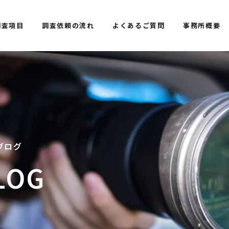
調査項目
調査依頼の流れ
よくあるご質問
事務所概要
ATES
。サンプルテキス
。
ブログ
LOG