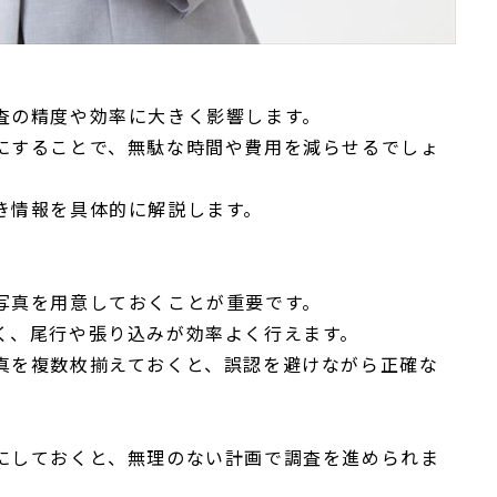
査の精度や効率に大きく影響します。
にすることで、無駄な時間や費用を減らせるでしょ
き情報を具体的に解説します。
写真を用意しておくことが重要です。
く、尾行や張り込みが効率よく行えます。
真を複数枚揃えておくと、誤認を避けながら正確な
にしておくと、無理のない計画で調査を進められま