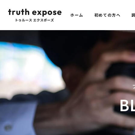
ホーム
初めての方へ
YOGA
PIL
サンプルテキスト。サンプルテキス
サンプルテキスト
ト。
ト
B