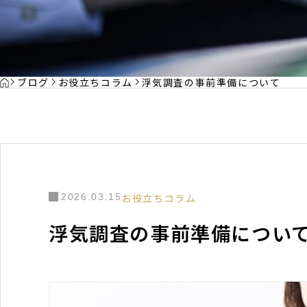
HOME
ブログ
お役立ちコラム
浮気調査の事前準備について
2026.03.15
お役立ちコラム
浮気調査の事前準備につい